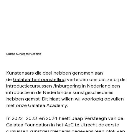
Cursus Kunstgeschiedenis
Kunstenaars die deel hebben genomen aan
de
Galatea Tentoonstelling
vertelden ons dat ze bij de
introductiecursussen /inburgering in Nederland een
introductie in de Nederlandse kunstgeschiedenis
hebben gemist. Dit hiaat willen wij voorlopig opvullen
met onze Galatea Academy.
In 2022, 2023 en 2024 heeft Jaap Versteegh van de
Galatea Foundation in het AzC te Utrecht de eerste
cursussen kunstgeschiedenis gegevens (een blok van