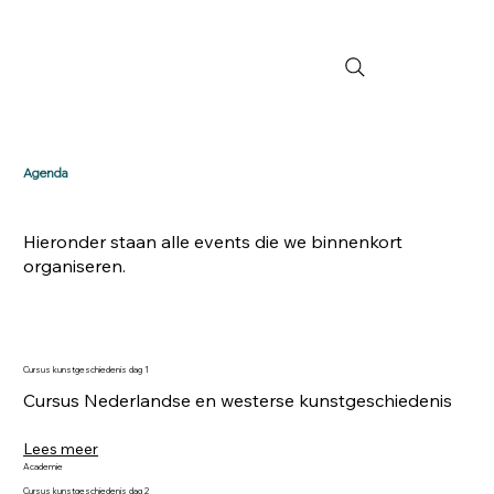
Agenda
Hieronder staan alle events die we binnenkort
organiseren.
Cursus kunstgeschiedenis dag 1
Cursus Nederlandse en westerse kunstgeschiedenis
Lees meer
Academie
Cursus kunstgeschiedenis dag 2