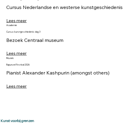
Cursus Nederlandse en westerse kunstgeschiedenis
Lees meer
Academie
Cursus kunstgeschiedenis dag 3
Bezoek Centraal museum
Lees meer
Muziek
Rapunzel Festival 2026
Pianist Alexander Kashpurin (amongst others)
Lees meer
Kunst voorbij grenzen