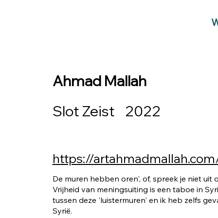
W
Ahmad Mallah
Slot Zeist
2022
https://artahmadmallah.com
De muren hebben oren', of, spreek je niet uit 
Vrijheid van meningsuiting is een taboe in Sy
tussen deze 'luistermuren' en ik heb zelfs ge
Syrië.