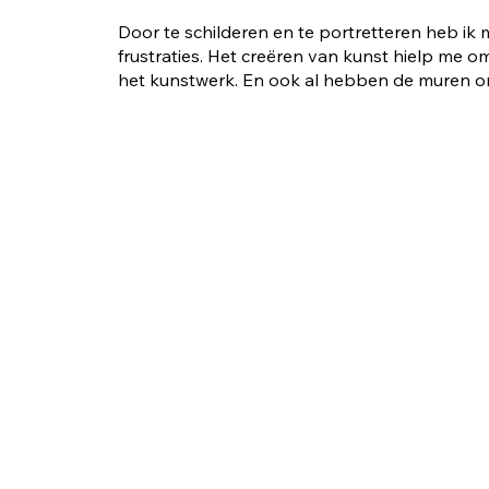
Door te schilderen en te portretteren heb ik 
frustraties. Het creëren van kunst hielp me om
het kunstwerk. En ook al hebben de muren ore