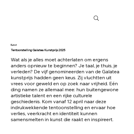
Kunst
Tentoonstelling Galatea Kunstprijs 2025
Wat als je alles moet achterlaten om ergens
anders opnieuw te beginnen? Je taal, je thuis, je
verleden? De vijf genomineerden van de Galatea
kunstprijs hadden geen keus. Zij vluchtten uit
vrees voor geweld en op zoek naar vrijheid. Eén
ding namen ze allemaal mee: hun buitengewone
artistieke talent en een rijke culturele
geschiedenis. Kom vanaf 12 april naar deze
indrukwekkende tentoonstelling en ervaar hoe
verlies, veerkracht en identiteit kunnen
samensmelten in kunst die raakt en inspireert.